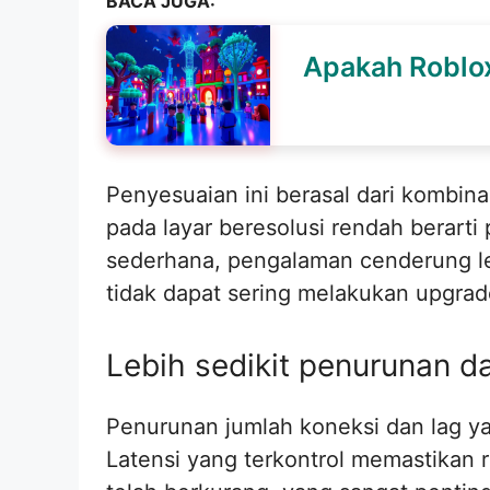
BACA JUGA:
Apakah Roblo
Penyesuaian ini berasal dari kombin
pada layar beresolusi rendah berar
sederhana, pengalaman cenderung le
tidak dapat sering melakukan upgrad
Lebih sedikit penurunan dan
Penurunan jumlah koneksi dan lag yan
Latensi yang terkontrol memastikan r