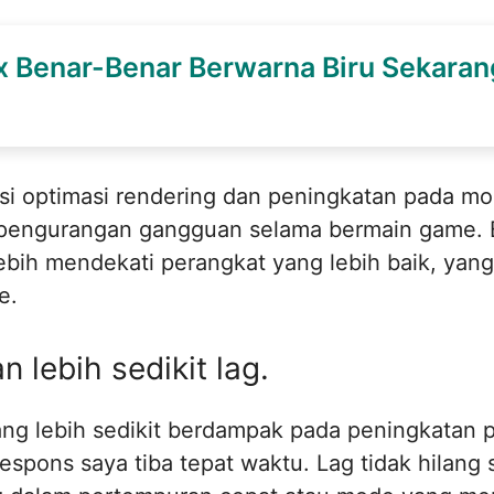
x Benar-Benar Berwarna Biru Sekaran
asi optimasi rendering dan peningkatan pada mo
ti pengurangan gangguan selama bermain game. 
bih mendekati perangkat yang lebih baik, yan
e.
 lebih sedikit lag.
g lebih sedikit berdampak pada peningkatan pra
espons saya tiba tepat waktu. Lag tidak hilang