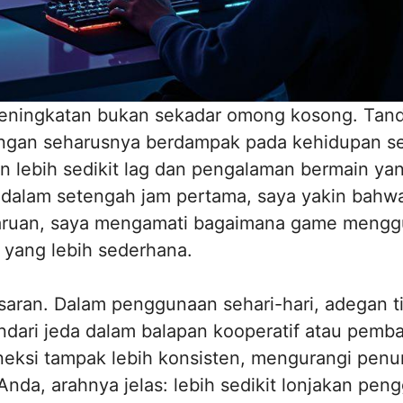
ji peningkatan bukan sekadar omong kosong. Ta
ingan seharusnya berdampak pada kehidupan se
n lebih sedikit lag dan pengalaman bermain yan
u dalam setengah jam pertama, saya yakin bahw
aruan, saya mengamati bagaimana game menggun
yang lebih sederhana.
aran. Dalam penggunaan sehari-hari, adegan ti
dari jeda dalam balapan kooperatif atau pemb
neksi tampak lebih konsisten, mengurangi penur
Anda, arahnya jelas: lebih sedikit lonjakan p