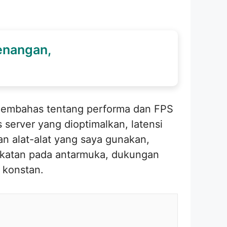
enangan,
 membahas tentang performa dan FPS
 server yang dioptimalkan, latensi
n alat-alat yang saya gunakan,
ingkatan pada antarmuka, dukungan
g konstan.