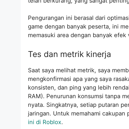
telah berkurang, yang sangat penti
Pengurangan ini berasal dari optimasi
game dengan banyak peserta, ini m
memasuki area dengan banyak efek vi
Tes dan metrik kinerja
Saat saya melihat metrik, saya memb
mengkonfirmasi apa yang saya rasaka
konsisten, dan ping yang lebih ren
RAM). Penurunan konsumsi tanpa men
nyata. Singkatnya, setiap putaran p
jaringan. Untuk memahami cakupan per
ini di Roblox
.