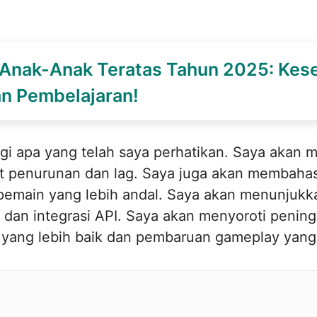
 Anak-Anak Teratas Tahun 2025: Kes
dan Pembelajaran!
agi apa yang telah saya perhatikan. Saya akan
kit penurunan dan lag. Saya juga akan membahas
pemain yang lebih andal. Saya akan menunjukka
mi, dan integrasi API. Saya akan menyoroti pen
afis yang lebih baik dan pembaruan gameplay yan