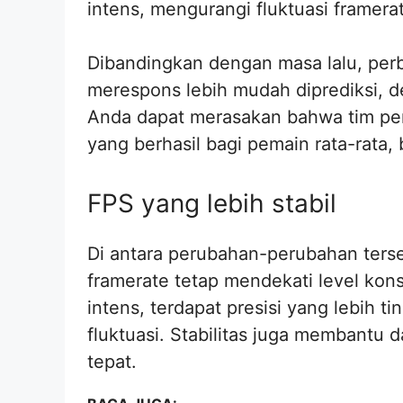
intens, mengurangi fluktuasi framera
Dibandingkan dengan masa lalu, per
merespons lebih mudah diprediksi, d
Anda dapat merasakan bahwa tim p
yang berhasil bagi pemain rata-rata,
FPS yang lebih stabil
Di antara perubahan-perubahan ters
framerate tetap mendekati level ko
intens, terdapat presisi yang lebih ti
fluktuasi. Stabilitas juga membantu d
tepat.