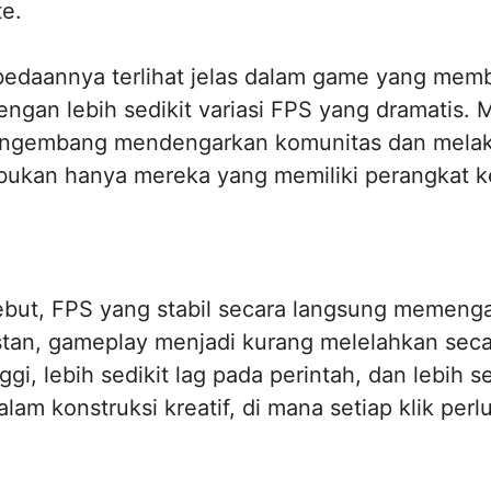
te.
bedaannya terlihat jelas dalam game yang me
engan lebih sedikit variasi FPS yang dramatis
engembang mendengarkan komunitas dan melak
 bukan hanya mereka yang memiliki perangkat ke
ebut, FPS yang stabil secara langsung memenga
nstan, gameplay menjadi kurang melelahkan sec
nggi, lebih sedikit lag pada perintah, dan lebih
alam konstruksi kreatif, di mana setiap klik pe