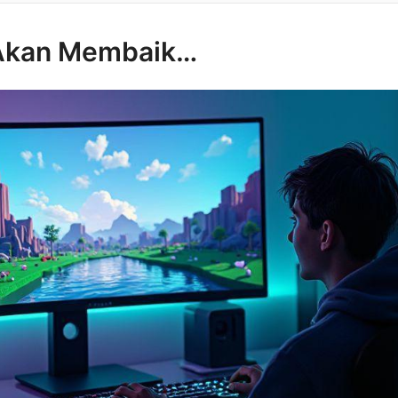
 Akan Membaik…