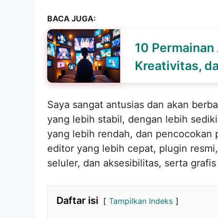
BACA JUGA:
10 Permainan
Kreativitas, 
Saya sangat antusias dan akan berb
yang lebih stabil, dengan lebih sedi
yang lebih rendah, dan pencocokan 
editor yang lebih cepat, plugin res
seluler, dan aksesibilitas, serta gr
Daftar isi
Tampilkan Indeks