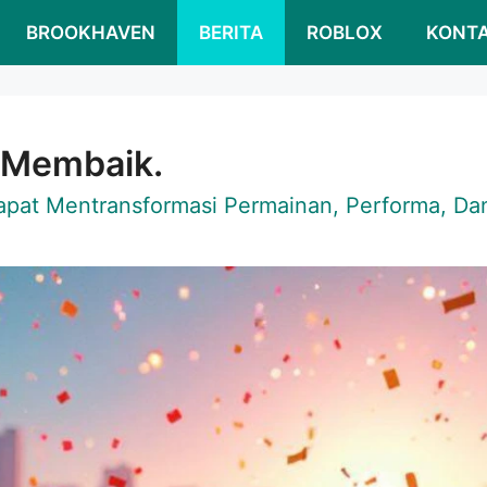
BROOKHAVEN
BERITA
ROBLOX
KONT
 Membaik.
pat Mentransformasi Permainan, Performa, D