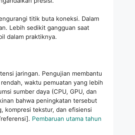
gandalkan presisi.
engurangi titik buta koneksi. Dalam
. Lebih sedikit gangguan saat
l dalam praktiknya.
atensi jaringan. Pengujian membantu
h rendah, waktu pemuatan yang lebih
sumsi sumber daya (CPU, GPU, dan
kinan bahwa peningkatan tersebut
 kompresi tekstur, dan efisiensi
referensi].
Pembaruan utama tahun