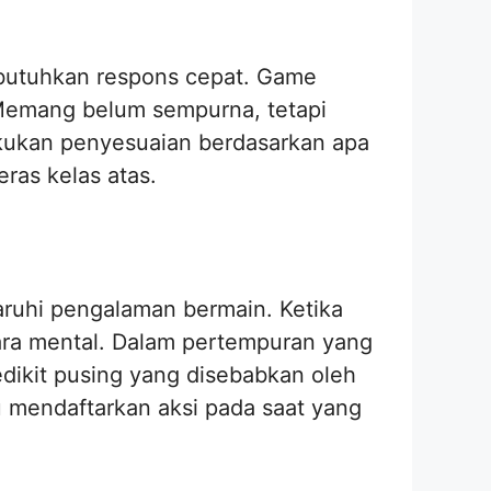
mbutuhkan respons cepat. Game
. Memang belum sempurna, tetapi
ukan penyesuaian berdasarkan apa
ras kelas atas.
ruhi pengalaman bermain. Ketika
ara mental. Dalam pertempuran yang
 sedikit pusing yang disebabkan oleh
rlu mendaftarkan aksi pada saat yang