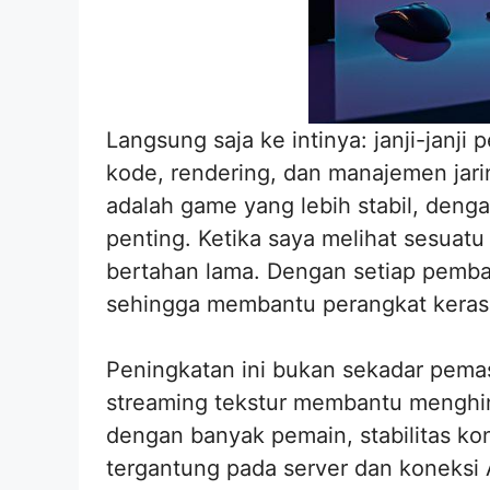
Langsung saja ke intinya: janji-jan
kode, rendering, dan manajemen jar
adalah game yang lebih stabil, denga
penting. Ketika saya melihat sesuat
bertahan lama. Dengan setiap pemb
sehingga membantu perangkat keras 
Peningkatan ini bukan sekadar pemas
streaming tekstur membantu menghin
dengan banyak pemain, stabilitas ko
tergantung pada server dan koneksi 