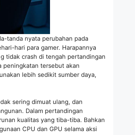
nda-tanda nyata perubahan pada
hari-hari para gamer. Harapannya
g tidak crash di tengah pertandingan
a peningkatan tersebut akan
akan lebih sedikit sumber daya,
dak sering dimuat ulang, dan
angunan. Dalam pertandingan
unan kualitas yang tiba-tiba. Bahkan
enggunaan CPU dan GPU selama aksi