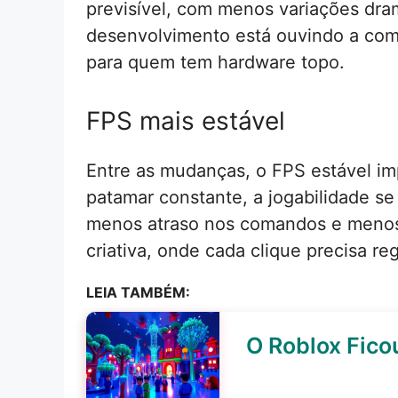
previsível, com menos variações dram
desenvolvimento está ouvindo a com
para quem tem hardware topo.
FPS mais estável
Entre as mudanças, o FPS estável i
patamar constante, a jogabilidade s
menos atraso nos comandos e menos 
criativa, onde cada clique precisa r
LEIA TAMBÉM:
O Roblox Fico