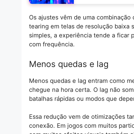
Os ajustes vêm de uma combinação d
tearing em telas de resolução baixa 
simples, a experiência tende a fica
com frequência.
Menos quedas e lag
Menos quedas e lag entram como melh
chegue na hora certa. O lag não som
batalhas rápidas ou modos que depe
Essa redução vem de otimizações tant
conexão. Em jogos com muitos partic