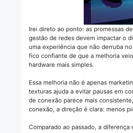
Irei direto ao ponto: as promessas d
gestão de redes devem impactar o di
uma experiência que não derruba no 
fico confiante de que a melhoria vei
hardware mais simples.
Essa melhoria não é apenas marketin
texturas ajuda a evitar pausas em co
de conexão parece mais consistente
conexão, a direção é clara: menos p
Comparado ao passado, a diferença é