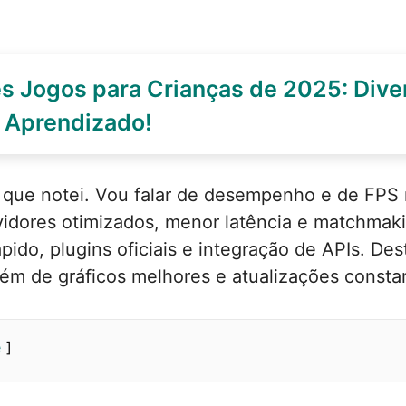
s Jogos para Crianças de 2025: Dive
e Aprendizado!
 que notei. Vou falar de desempenho e de FPS
dores otimizados, menor latência e matchmaki
pido, plugins oficiais e integração de APIs. Des
além de gráficos melhores e atualizações const
e