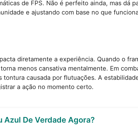
áticas de FPS. Não é perfeito ainda, mas dá pa
unidade e ajustando com base no que funcion
mpacta diretamente a experiência. Quando o fr
e torna menos cansativa mentalmente. Em comba
tontura causada por flutuações. A estabilidad
egistrar a ação no momento certo.
u Azul De Verdade Agora?