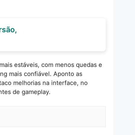
rsão,
 mais estáveis, com menos quedas e
ng mais confiável. Aponto as
taco melhorias na interface, no
antes de gameplay.