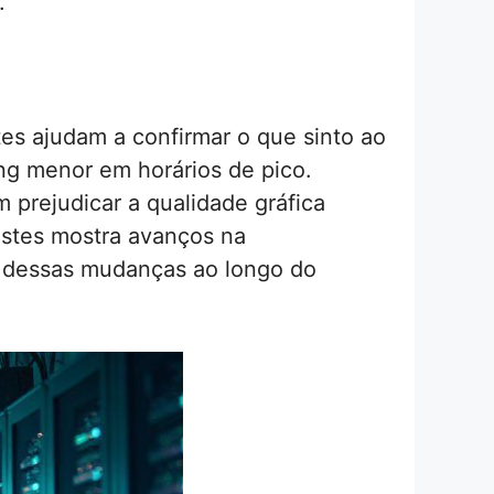
.
es ajudam a confirmar o que sinto ao
ng menor em horários de pico.
rejudicar a qualidade gráfica
estes mostra avanços na
o dessas mudanças ao longo do