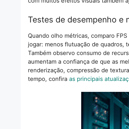
com muitos efeitos visuais também a
Testes de desempenho e 
Quando olho métricas, comparo FPS m
jogar: menos flutuação de quadros, 
Também observo consumo de recurso
aumentam a confiança de que as melh
renderização, compressão de textura
tempo, confira
as principais atualiz