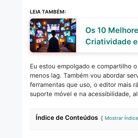
LEIA TAMBÉM:
Os 10 Melhore
Criatividade 
Eu estou empolgado e compartilho o
menos lag. Também vou abordar servi
ferramentas que uso, o editor mais rá
suporte móvel e na acessibilidade, 
Índice de Conteúdos
Mostrar Índic