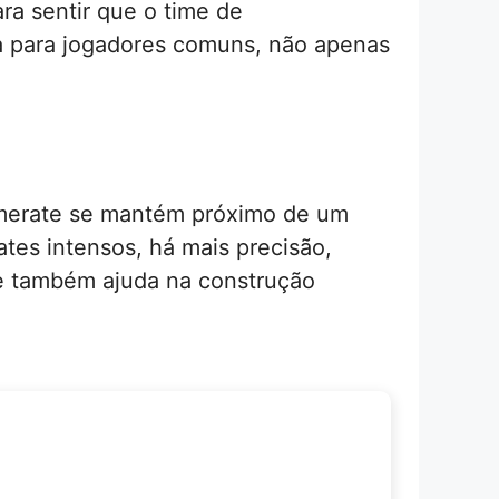
ra sentir que o time de
a para jogadores comuns, não apenas
amerate se mantém próximo de um
tes intensos, há mais precisão,
e também ajuda na construção