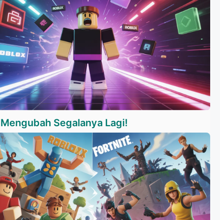
 Mengubah Segalanya Lagi!