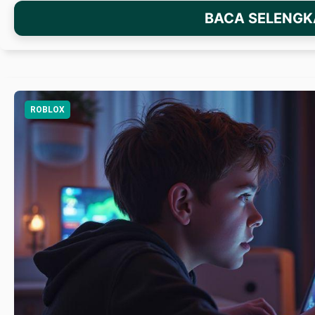
BACA SELENG
ROBLOX