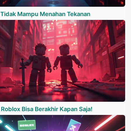
 Tidak Mampu Menahan Tekanan
Roblox Bisa Berakhir Kapan Saja!