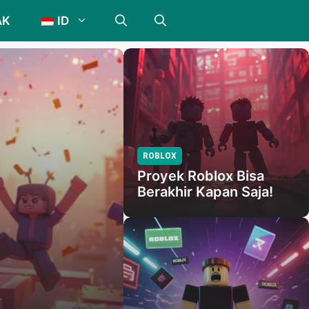
AK
ID
ROBLOX
Proyek Roblox Bisa
Berakhir Kapan Saja!