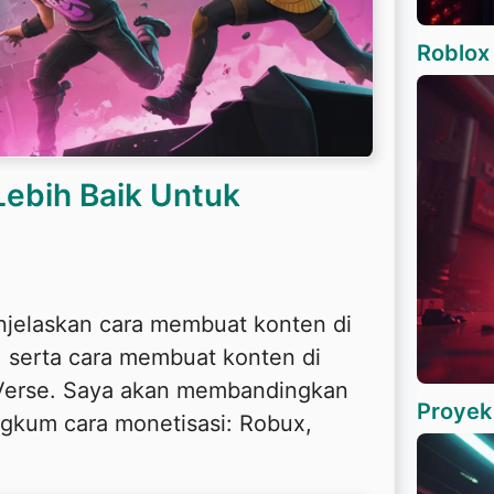
Roblox
Lebih Baik Untuk
jelaskan cara membuat konten di
 serta cara membuat konten di
 Verse. Saya akan membandingkan
Proyek 
ngkum cara monetisasi: Robux,