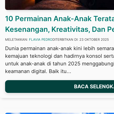
10 Permainan Anak-Anak Terat
Kesenangan, Kreativitas, Dan P
MELETAKKAN:
FLAVIA PEDRO
DITERBITKAN DI:
23 OKTOBER 2025
Dunia permainan anak-anak kini lebih semar
kemajuan teknologi dan hadirnya konsol sert
untuk anak-anak di tahun 2025 menggabungk
keamanan digital. Baik itu...
BACA SELENG