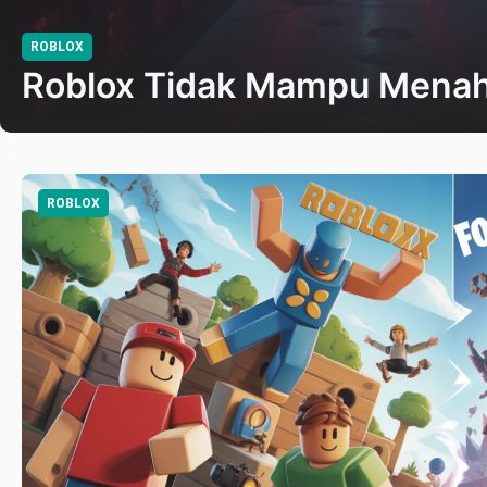
ROBLOX
Roblox Tidak Mampu Mena
ROBLOX