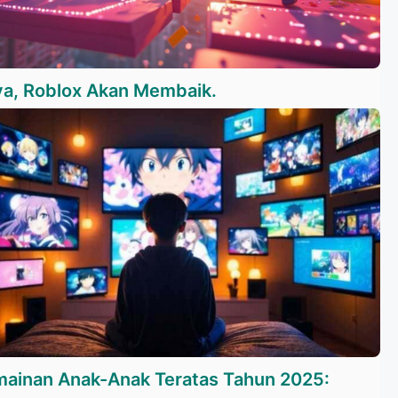
ya, Roblox Akan Membaik.
mainan Anak-Anak Teratas Tahun 2025: