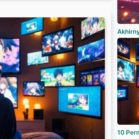
Akhirn
10 Per