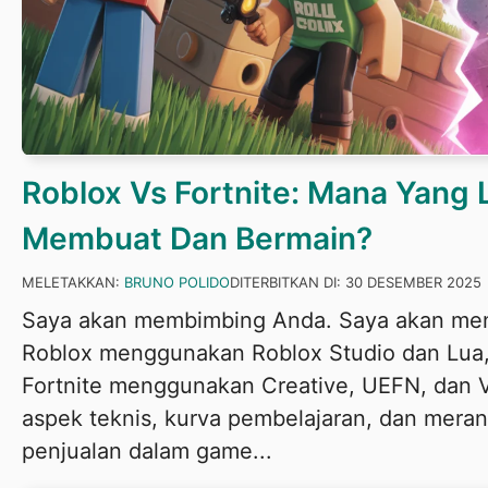
Roblox Vs Fortnite: Mana Yang 
Membuat Dan Bermain?
MELETAKKAN:
BRUNO POLIDO
DITERBITKAN DI:
30 DESEMBER 2025
Saya akan membimbing Anda. Saya akan men
Roblox menggunakan Roblox Studio dan Lua,
Fortnite menggunakan Creative, UEFN, dan
aspek teknis, kurva pembelajaran, dan mera
penjualan dalam game...