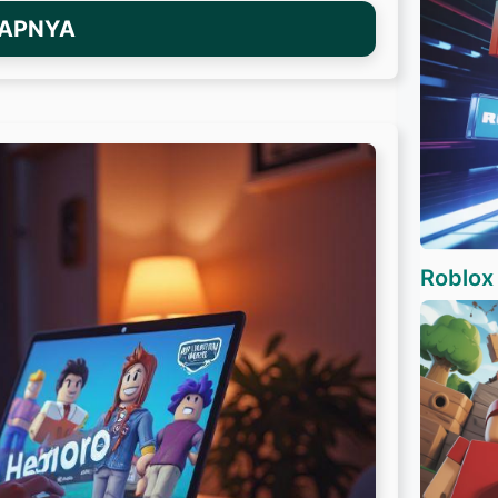
KAPNYA
Roblox