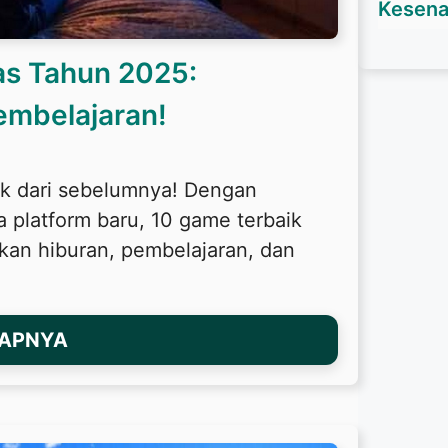
Kesena
as Tahun 2025:
embelajaran!
ak dari sebelumnya! Dengan
a platform baru, 10 game terbaik
an hiburan, pembelajaran, dan
KAPNYA