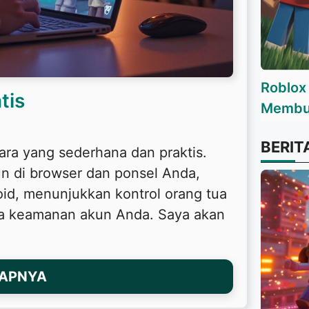
Roblox
tis
Membua
BERIT
a yang sederhana dan praktis.
n di browser dan ponsel Anda,
id, menunjukkan kontrol orang tua
ga keamanan akun Anda. Saya akan
KAPNYA