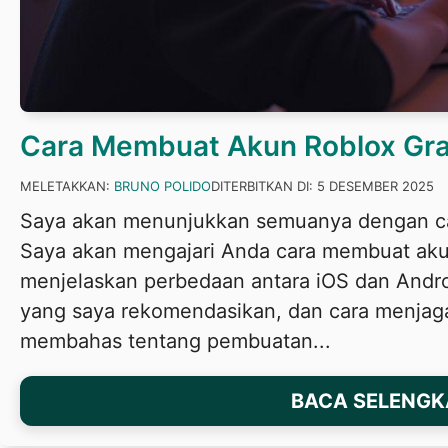
Cara Membuat Akun Roblox Gra
MELETAKKAN:
BRUNO POLIDO
DITERBITKAN DI:
5 DESEMBER 2025
Saya akan menunjukkan semuanya dengan car
Saya akan mengajari Anda cara membuat aku
menjelaskan perbedaan antara iOS dan Andro
yang saya rekomendasikan, dan cara menja
membahas tentang pembuatan...
BACA SELENG