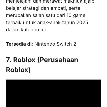
menjelajahi dan merawat makhluk ajaib,
belajar strategi dan empati, serta
merupakan salah satu dari 10 game
terbaik untuk anak-anak tahun 2025
dalam kategori ini.
Tersedia di:
Nintendo Switch 2
7.
Roblox (Perusahaan
Roblox)