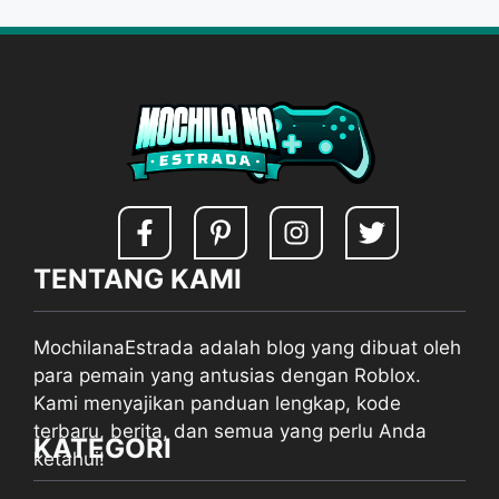
TENTANG KAMI
MochilanaEstrada adalah blog yang dibuat oleh
para pemain yang antusias dengan Roblox.
Kami menyajikan panduan lengkap, kode
terbaru, berita, dan semua yang perlu Anda
KATEGORI
ketahui!