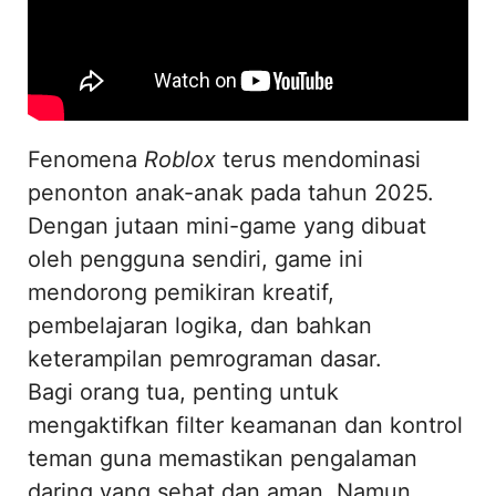
Fenomena
Roblox
terus mendominasi
penonton anak-anak pada tahun 2025.
Dengan jutaan mini-game yang dibuat
oleh pengguna sendiri, game ini
mendorong pemikiran kreatif,
pembelajaran logika, dan bahkan
keterampilan pemrograman dasar.
Bagi orang tua, penting untuk
mengaktifkan filter keamanan dan kontrol
teman guna memastikan pengalaman
daring yang sehat dan aman. Namun,