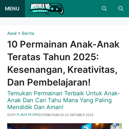
Langsung
MENU
ke
konten
Awal
>
Berita
10 Permainan Anak-Anak
Teratas Tahun 2025:
Kesenangan, Kreativitas,
Dan Pembelajaran!
Temukan Permainan Terbaik Untuk Anak-
Anak Dan Cari Tahu Mana Yang Paling
Mendidik Dan Aman!
OLEH
FLAVIA PEDRO
DITERBITKAN DI:
23 OKTOBER 2025