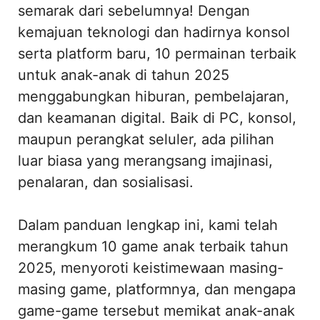
semarak dari sebelumnya! Dengan
kemajuan teknologi dan hadirnya konsol
serta platform baru, 10 permainan terbaik
untuk anak-anak di tahun 2025
menggabungkan hiburan, pembelajaran,
dan keamanan digital. Baik di PC, konsol,
maupun perangkat seluler, ada pilihan
luar biasa yang merangsang imajinasi,
penalaran, dan sosialisasi.
Dalam panduan lengkap ini, kami telah
merangkum 10 game anak terbaik tahun
2025, menyoroti keistimewaan masing-
masing game, platformnya, dan mengapa
game-game tersebut memikat anak-anak