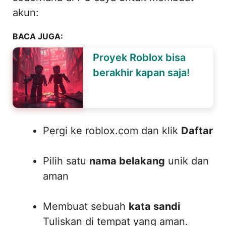
akun:
BACA JUGA:
Proyek Roblox bisa
berakhir kapan saja!
Pergi ke roblox.com dan klik
Daftar
Pilih satu
nama belakang
unik dan
aman
Membuat sebuah
kata sandi
Tuliskan di tempat yang aman.