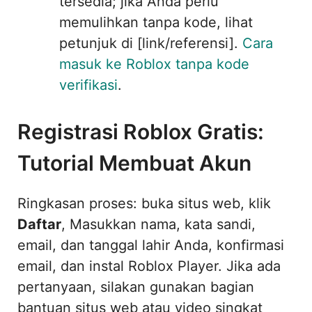
tersedia; jika Anda perlu
memulihkan tanpa kode, lihat
petunjuk di [link/referensi].
Cara
masuk ke Roblox tanpa kode
verifikasi
.
Registrasi Roblox Gratis:
Tutorial Membuat Akun
Ringkasan proses: buka situs web, klik
Daftar
, Masukkan nama, kata sandi,
email, dan tanggal lahir Anda, konfirmasi
email, dan instal Roblox Player. Jika ada
pertanyaan, silakan gunakan bagian
bantuan situs web atau video singkat