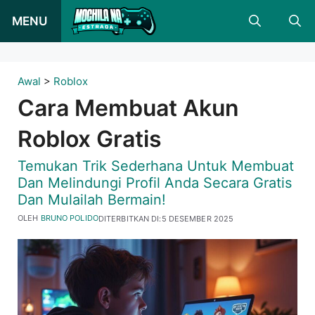
Langsung
MENU
ke
konten
Awal
>
Roblox
Cara Membuat Akun
Roblox Gratis
Temukan Trik Sederhana Untuk Membuat
Dan Melindungi Profil Anda Secara Gratis
Dan Mulailah Bermain!
OLEH
BRUNO POLIDO
DITERBITKAN DI:
5 DESEMBER 2025