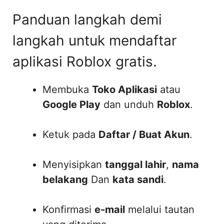
Panduan langkah demi
langkah untuk mendaftar
aplikasi Roblox gratis.
Membuka
Toko Aplikasi
atau
Google Play
dan unduh
Roblox
.
Ketuk pada
Daftar / Buat Akun
.
Menyisipkan
tanggal lahir
,
nama
belakang
Dan
kata sandi
.
Konfirmasi
e-mail
melalui tautan