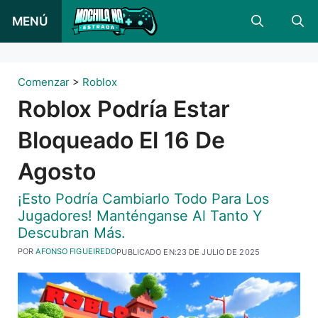
Saltar
MENÚ
al
contenido
Comenzar
>
Roblox
Roblox Podría Estar
Bloqueado El 16 De
Agosto
¡Esto Podría Cambiarlo Todo Para Los
Jugadores! Manténganse Al Tanto Y
Descubran Más.
POR
AFONSO FIGUEIREDO
PUBLICADO EN:
23 DE JULIO DE 2025