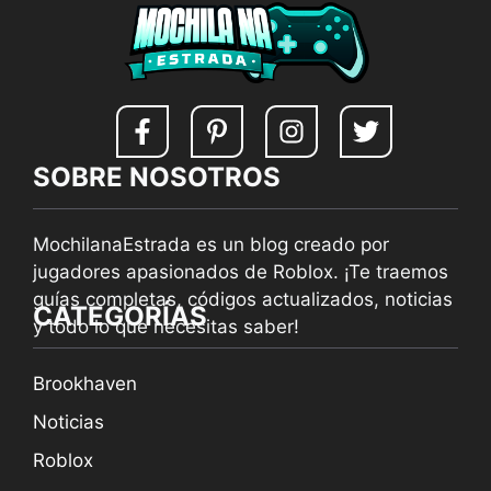
SOBRE NOSOTROS
MochilanaEstrada es un blog creado por
jugadores apasionados de Roblox. ¡Te traemos
guías completas, códigos actualizados, noticias
CATEGORÍAS
y todo lo que necesitas saber!
Brookhaven
Noticias
Roblox