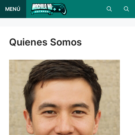
Saltar
MENÚ
al
contenido
Quienes Somos