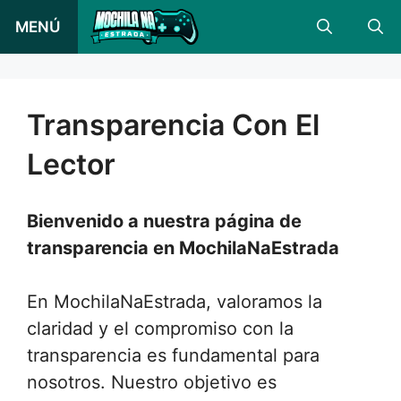
Saltar
MENÚ
al
contenido
Transparencia Con El
Lector
Bienvenido a nuestra página de
transparencia en MochilaNaEstrada
En MochilaNaEstrada, valoramos la
claridad y el compromiso con la
transparencia es fundamental para
nosotros. Nuestro objetivo es