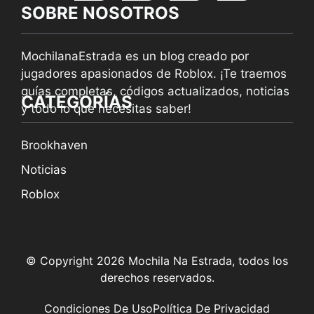
SOBRE NOSOTROS
MochilanaEstrada es un blog creado por
jugadores apasionados de Roblox. ¡Te traemos
guías completas, códigos actualizados, noticias
CATEGORÍAS
y todo lo que necesitas saber!
Brookhaven
Noticias
Roblox
© Copyright 2026 Mochila Na Estrada, todos los
derechos reservados.
Condiciones De Uso
Política De Privacidad