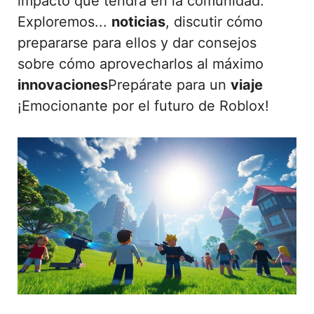
impacto que tendrá en la comunidad.
Exploremos...
noticias
, discutir cómo
prepararse para ellos y dar consejos
sobre cómo aprovecharlos al máximo
innovaciones
Prepárate para un
viaje
¡Emocionante por el futuro de Roblox!