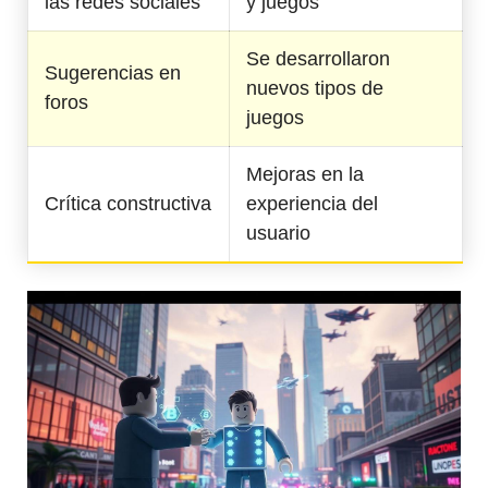
las redes sociales
y juegos
Se desarrollaron
Sugerencias en
nuevos tipos de
foros
juegos
Mejoras en la
Crítica constructiva
experiencia del
usuario