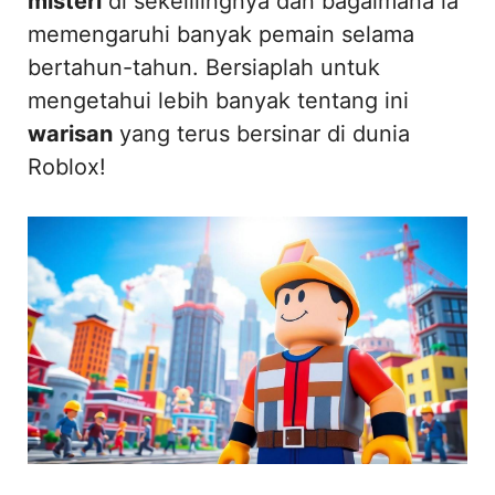
misteri
di sekelilingnya dan bagaimana ia
memengaruhi banyak pemain selama
bertahun-tahun. Bersiaplah untuk
mengetahui lebih banyak tentang ini
warisan
yang terus bersinar di dunia
Roblox!