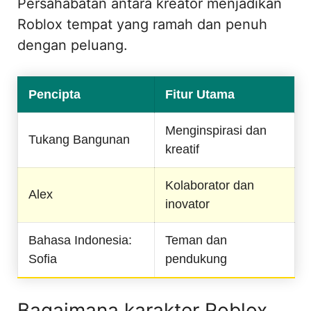
Persahabatan antara kreator menjadikan
Roblox tempat yang ramah dan penuh
dengan peluang.
Pencipta
Fitur Utama
Menginspirasi dan
Tukang Bangunan
kreatif
Kolaborator dan
Alex
inovator
Bahasa Indonesia:
Teman dan
Sofia
pendukung
Bagaimana karakter Roblox