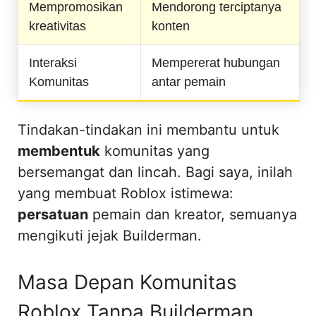
Mempromosikan
Mendorong terciptanya
kreativitas
konten
Interaksi
Mempererat hubungan
Komunitas
antar pemain
Tindakan-tindakan ini membantu untuk
membentuk
komunitas yang
bersemangat dan lincah. Bagi saya, inilah
yang membuat Roblox istimewa:
persatuan
pemain dan kreator, semuanya
mengikuti jejak Builderman.
Masa Depan Komunitas
Roblox Tanpa Builderman