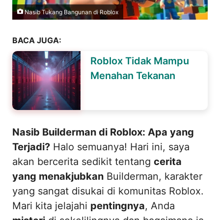
Nasib Tukang Bangunan di Roblox
BACA JUGA:
Roblox Tidak Mampu
Menahan Tekanan
Nasib Builderman di Roblox: Apa yang
Terjadi?
Halo semuanya! Hari ini, saya
akan bercerita sedikit tentang
cerita
yang menakjubkan
Builderman, karakter
yang sangat disukai di komunitas Roblox.
Mari kita jelajahi
pentingnya
, Anda