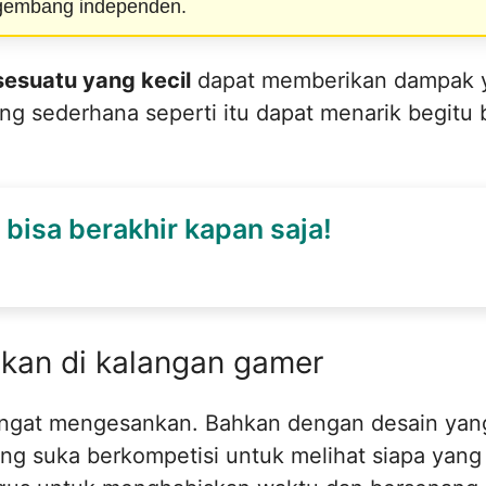
ngembang independen.
sesuatu yang kecil
dapat memberikan dampak ya
sederhana seperti itu dapat menarik begitu 
 bisa berakhir kapan saja!
tkan di kalangan gamer
ngat mengesankan. Bahkan dengan desain yang 
g suka berkompetisi untuk melihat siapa yan