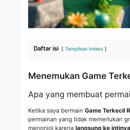
Daftar isi
Tampilkan Indeks
Menemukan Game Terkec
Apa yang membuat permain
Ketika saya bermain
Game Terkecil 
permainan yang tidak memerlukan gr
menonjol karena
langsung ke intiny