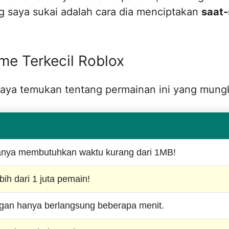
g saya sukai adalah cara dia menciptakan
saat
me Terkecil Roblox
 saya temukan tentang permainan ini yang mun
anya membutuhkan waktu kurang dari 1MB!
bih dari 1 juta pemain!
ngan hanya berlangsung beberapa menit.