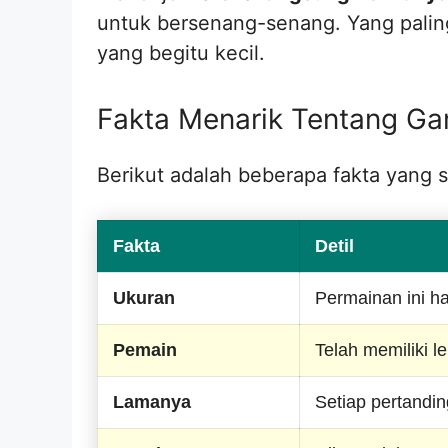
untuk bersenang-senang. Yang palin
yang begitu kecil.
Fakta Menarik Tentang Ga
Berikut adalah beberapa fakta yang
Fakta
Detil
Ukuran
Permainan ini h
Pemain
Telah memiliki le
Lamanya
Setiap pertandi