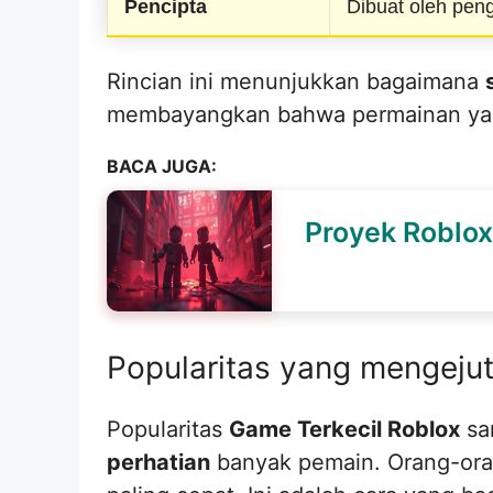
Pencipta
Dibuat oleh pe
Rincian ini menunjukkan bagaimana
membayangkan bahwa permainan yang 
BACA JUGA:
Proyek Roblox
Popularitas yang mengeju
Popularitas
Game Terkecil Roblox
sa
perhatian
banyak pemain. Orang-oran