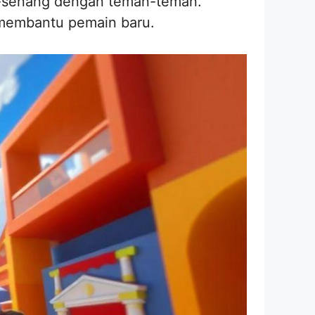
ng-senang dengan teman-teman.
a membantu pemain baru.