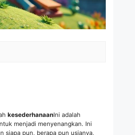
lah
kesederhanaan
Ini adalah
untuk menjadi menyenangkan. Ini
siapa pun, berapa pun usianya,