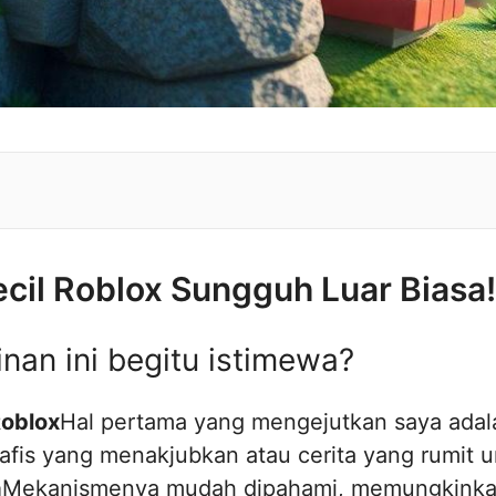
il Roblox Sungguh Luar Biasa!
an ini begitu istimewa?
Roblox
Hal pertama yang mengejutkan saya ada
afis yang menakjubkan atau cerita yang rumit 
a
Mekanismenya mudah dipahami, memungkinkan 