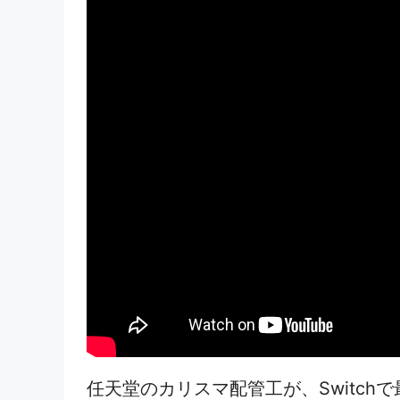
任天堂のカリスマ配管工が、Switc