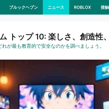
ブルックヘブン
ニュース
ROBLOX
接触
ム トップ 10: 楽しさ、創造性
どれが最も教育的で安全なのかを調べましょう。