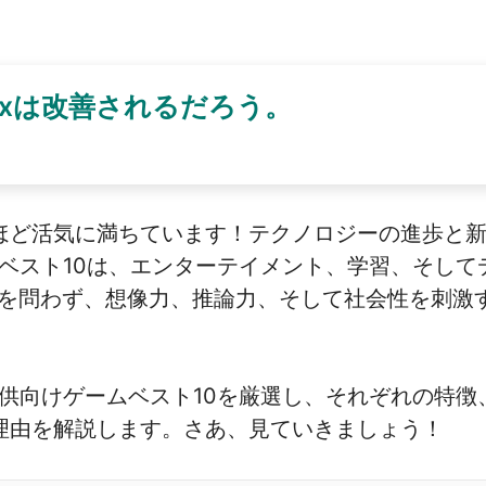
loxは改善されるだろう。
ほど活気に満ちています！テクノロジーの進歩と
ムベスト10は、エンターテイメント、学習、そし
スを問わず、想像力、推論力、そして社会性を刺激
子供向けゲームベスト10を厳選し、それぞれの特
理由を解説します。さあ、見ていきましょう！