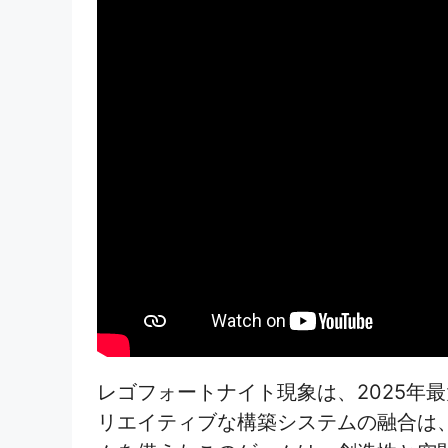
レゴフォートナイト現象は、2025年
リエイティブな構築システムの融合は