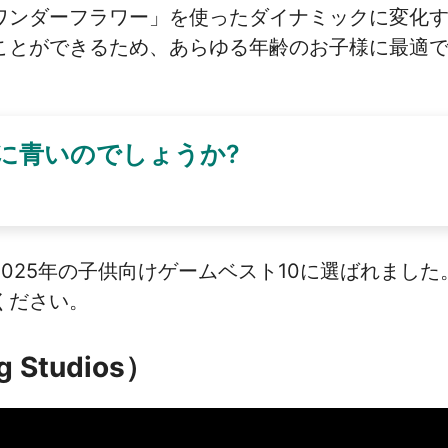
ワンダーフラワー」を使ったダイナミックに変化
ことができるため、あらゆる年齢のお子様に最適で
本当に青いのでしょうか?
5年の子供向けゲームベスト10に選ばれました。もし気
ください。
Studios）