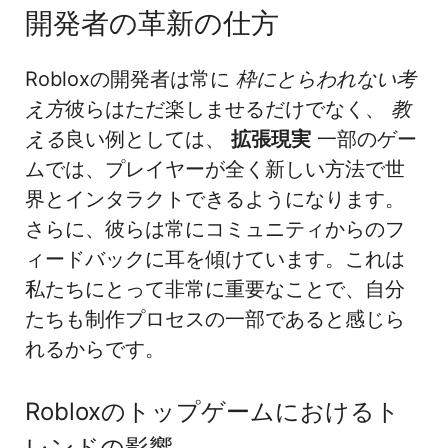
開発者の革新の仕方
Robloxの開発者は常に
枠にとらわれない考
え方
彼らはただ楽しませるだけでなく、
教
える
良い例としては、
拡張現実
一部のゲー
ムでは、プレイヤーが全く新しい方法で世
界とインタラクトできるようになります。
さらに、彼らは常にコミュニティからのフ
ィードバックに耳を傾けています。これは
私たちにとって非常に重要なことで、自分
たちも制作プロセスの一部であると感じら
れるからです。
Robloxのトップゲームにおけるト
レンドの影響