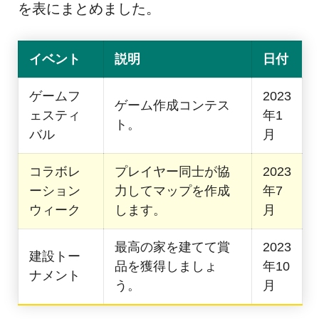
を表にまとめました。
イベント
説明
日付
ゲームフ
2023
ゲーム作成コンテス
ェスティ
年1
ト。
バル
月
コラボレ
プレイヤー同士が協
2023
ーション
力してマップを作成
年7
ウィーク
します。
月
最高の家を建てて賞
2023
建設トー
品を獲得しましょ
年10
ナメント
う。
月