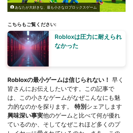
あなたが大好きな、最も小さなロブロックスゲーム
こちらもご覧ください:
Robloxは圧力に耐えられ
なかった
Robloxの最小ゲームは信じられない！
早く
皆さんにお伝えしたいです。この記事で
は、この小さなゲームがなぜこんなにも魅
力的なのかを探ります。
特別
シェアします
興味深い事実
他のゲームと比べて何が優れ
ているのか、そしてなぜこれほど多くのプ