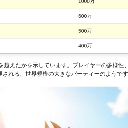
1000万
600万
500万
400万
国境を越えたかを示しています。プレイヤーの多様
迎される、世界規模の大きなパーティーのようで