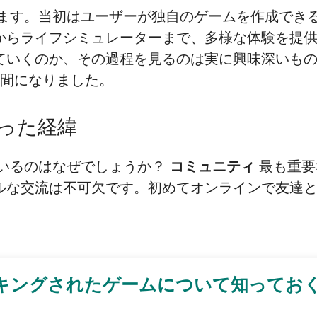
あります。当初はユーザーが独自のゲームを作成で
からライフシミュレーターまで、多様な体験を提
ていくのか、その過程を見るのは実に興味深いも
い空間になりました。
なった経緯
ているのはなぜでしょうか？
コミュニティ
最も重要
ルな交流は不可欠です。初めてオンラインで友達
ハッキングされたゲームについて知ってお