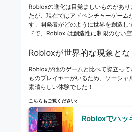
Robloxの進化は目覚ましいものが
たが、現在ではアドベンチャーゲーム
す。開発者がどのように世界を創造し
ドで、Roblox は創造性に制限のな
Robloxが世界的な現象と
Robloxが他のゲームと比べて際立っ
ものプレイヤーがいるため、ソーシャ
素晴らしい体験でした！
こちらもご覧ください:
Robloxで