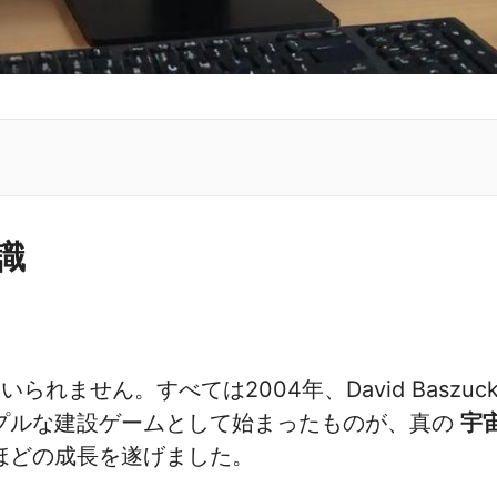
識
ません。すべては2004年、David Baszucki
プルな建設ゲームとして始まったものが、真の
宇
ほどの成長を遂げました。