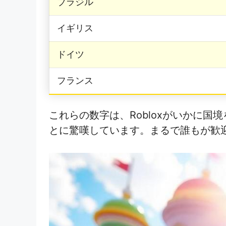
ブラジル
イギリス
ドイツ
フランス
これらの数字は、Robloxがいかに
とに驚嘆しています。まるで誰もが歓