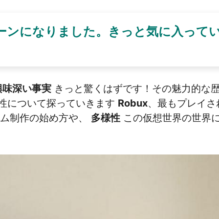
グリーンになりました。きっと気に入って
の興味深い事実
きっと驚くはずです！その魅力的な
性について探っていきます
Robux
、最もプレイさ
ゲーム制作の始め方や、
多様性
この仮想世界の世界に