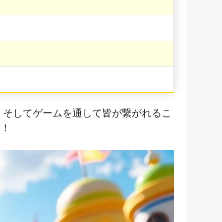
性、そしてゲームを通して皆が繋がれるこ
す！