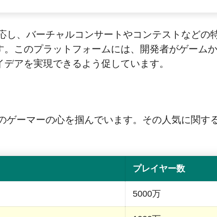
く適応し、バーチャルコンサートやコンテストなど
す。このプラットフォームには、開発者がゲーム
イデアを実現できるよう促しています。
界中のゲーマーの心を掴んでいます。その人気に関
プレイヤー数
5000万