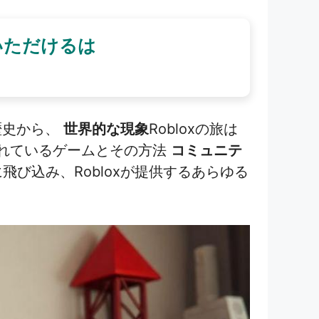
いただけるは
歴史から、
世界的な現象
Robloxの旅は
れているゲームとその方法
コミュニテ
飛び込み、Robloxが提供するあらゆる