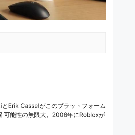
とErik Casselがこのプラットフォーム
宙
可能性の無限大。2006年にRobloxが