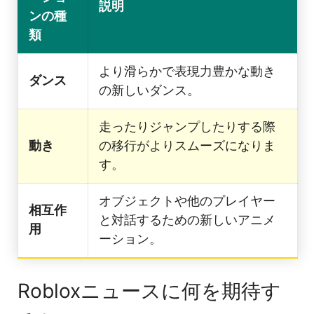
説明
ンの種
類
より滑らかで表現力豊かな動き
ダンス
の新しいダンス。
走ったりジャンプしたりする際
動き
の移行がよりスムーズになりま
す。
オブジェクトや他のプレイヤー
相互作
と対話するための新しいアニメ
用
ーション。
Robloxニュースに何を期待す