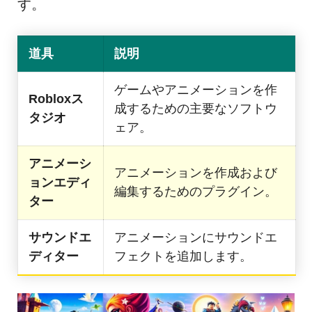
す。
道具
説明
ゲームやアニメーションを作
Robloxス
成するための主要なソフトウ
タジオ
ェア。
アニメーシ
アニメーションを作成および
ョンエディ
編集するためのプラグイン。
ター
サウンドエ
アニメーションにサウンドエ
ディター
フェクトを追加します。