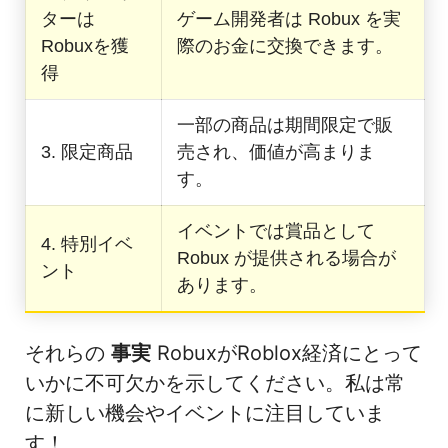
ターは
ゲーム開発者は Robux を実
Robuxを獲
際のお金に交換できます。
得
一部の商品は期間限定で販
3. 限定商品
売され、価値が高まりま
す。
イベントでは賞品として
4. 特別イベ
Robux が提供される場合が
ント
あります。
それらの
事実
RobuxがRoblox経済にとって
いかに不可欠かを示してください。私は常
に新しい機会やイベントに注目していま
す！