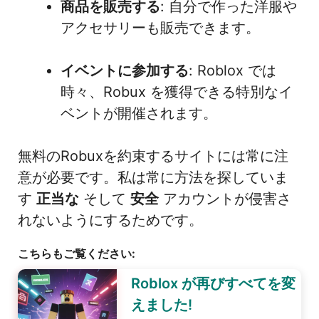
商品を販売する
: 自分で作った洋服や
アクセサリーも販売できます。
イベントに参加する
: Roblox では
時々、Robux を獲得できる特別なイ
ベントが開催されます。
無料のRobuxを約束するサイトには常に注
意が必要です。私は常に方法を探していま
す
正当な
そして
安全
アカウントが侵害さ
れないようにするためです。
こちらもご覧ください:
Roblox が再びすべてを変
えました!