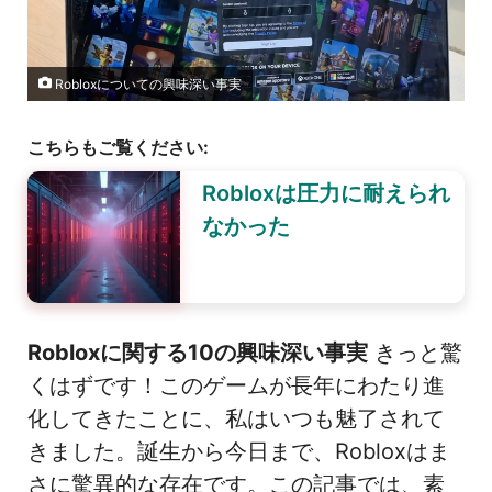
Robloxについての興味深い事実
こちらもご覧ください:
Robloxは圧力に耐えられ
なかった
Robloxに関する10の興味深い事実
きっと驚
くはずです！このゲームが長年にわたり進
化してきたことに、私はいつも魅了されて
きました。誕生から今日まで、Robloxはま
さに驚異的な存在です。この記事では、素