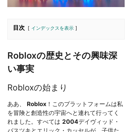
目次
インデックスを表示
Robloxの歴史とその興味深
い事実
Robloxの始まり
ああ、
Roblox
！このプラットフォームは私
を冒険と創造性の宇宙へと連れて行ってく
れました。すべては
2004
デイヴィッド・
バスツキとエリック・カッセルが、子供た