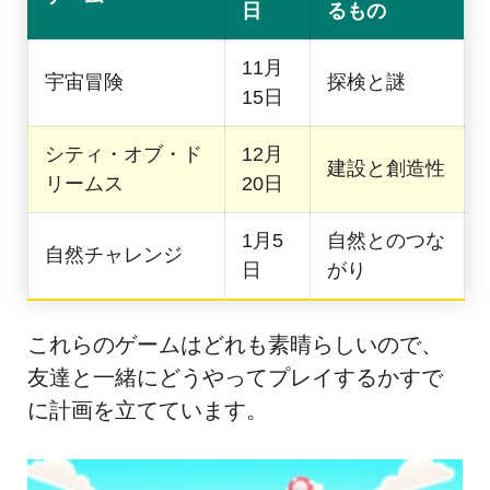
日
るもの
11月
宇宙冒険
探検と謎
15日
シティ・オブ・ド
12月
建設と創造性
リームス
20日
1月5
自然とのつな
自然チャレンジ
日
がり
これらのゲームはどれも素晴らしいので、
友達と一緒にどうやってプレイするかすで
に計画を立てています。