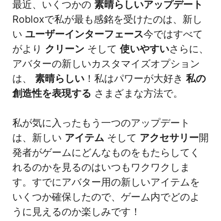
最近、いくつかの
素晴らしいアップデート
Robloxで私が最も感銘を受けたのは、新し
い
ユーザーインターフェース
今ではすべて
がより
クリーン
そして
使いやすい
さらに、
アバターの新しいカスタマイズオプション
は、
素晴らしい
！私はパワーが大好き
私の
創造性を表現する
さまざまな方法で。
私が気に入ったもう一つのアップデート
は、新しい
アイテム
そして
アクセサリー
開
発者がゲームにどんなものをもたらしてく
れるのかを見るのはいつもワクワクしま
す。すでにアバター用の新しいアイテムを
いくつか確保したので、ゲーム内でどのよ
うに見えるのか楽しみです！