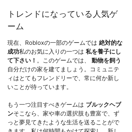
トレンドになっている人気ゲ
ーム
現在、Robloxの一部のゲームでは
絶対的な
成功
私のお気に入りの一つは
私を養子にし
て下さい！
。このゲームでは、
動物を飼う
自分だけの家を建てましょう。コミュニテ
ィはとてもフレンドリーで、常に何か新し
いことが待っています。
もう一つ注目すべきゲームは
ブルックヘブ
ン
そこなら、家や車の選択肢も豊富で、ず
っと夢見てきたような生活を送ることがで
きます。私は何時間もかけて探索し、新し