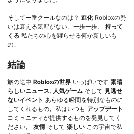
そして一番クールなのは？
進化
Robloxの勢
いは衰える気配がない。一歩一歩、
持って
くる
私たちの心を躍らせる何か新しいも
の。
結論
旅の途中
Robloxの世界
いっぱいです
素晴
らしいニュース
,
人気ゲーム
そして
見逃せ
ないイベント
あらゆる瞬間を特別なものに
してくれるもの。私はいつも
アップデート
コミュニティが提供するものを発見してく
ださい。
友情
そして
楽しい
この宇宙で私