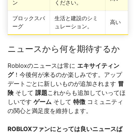
ン
ください。
ブロックスバ
生活と建設のシミ
高い
ーグ
ュレーション。
ニュースから何を期待するか
Robloxのニュースは常に
エキサイティン
グ
！今後何が来るのか楽しみです。アップ
デートごとに新しいものが追加されます
冒
険
そして
課題
これからも追加していってほ
しいです
ゲーム
そして
特徴
コミュニティ
の関心と満足度を維持します。
ROBLOXファンにとっては良いニュースば