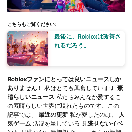
こちらもご覧ください:
最後に、Robloxは改善さ
れるだろう。
Robloxファンにとっては良いニュースしか
ありません！
私はとても興奮しています
素
晴らしいニュース
私たちみんなが愛するこ
の素晴らしい世界に現れたものです。この
記事では、
最近の更新
私が愛したのは、
人
気ゲーム
活況を呈している
見逃せないイベ