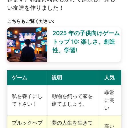
い友達を作りました！
こちらもご覧ください:
2025 年の子供向けゲーム
トップ 10: 楽しさ、創造
性、学習!
ゲーム
説明
人気
非常
私を養子にし
動物を飼って家を
に高
て下さい！
建てましょう。
い
ブルックヘブ
夢の人生を生きて
高い