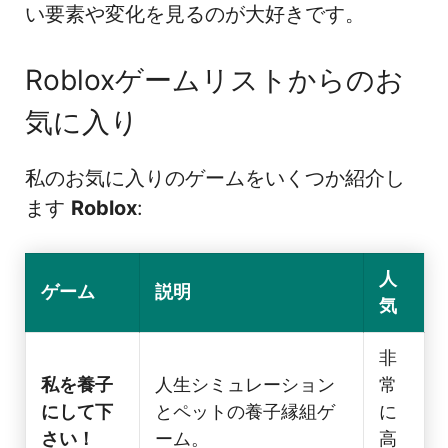
い要素や変化を見るのが大好きです。
Robloxゲームリストからのお
気に入り
私のお気に入りのゲームをいくつか紹介し
ます
Roblox
:
人
ゲーム
説明
気
非
私を養子
人生シミュレーション
常
にして下
とペットの養子縁組ゲ
に
さい！
ーム。
高