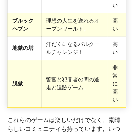
い
ブルック
理想の人生を送れるオ
高
ヘブン
ープンワールド。
い
汗だくになるパルクー
高
地獄の塔
ルチャレンジ！
い
非
常
警官と犯罪者の間の逃
脱獄
に
走と追跡ゲーム。
高
い
これらのゲームは楽しいだけでなく、素晴
らしいコミュニティも持っています。いつ