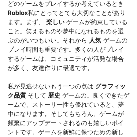
どのゲームをプレイするか考えているとき
Roblox
私にとってとても大切なことがあり
ます。まず、
楽しい
ゲームが約束している
こと。笑えるものや夢中になれるものを選
ぶのがいつもいい。それから
人気
ゲームの
プレイ時間も重要です。多くの人がプレイ
するゲームは、コミュニティが活発な場合
が多く、友達作りに最適です。
私が見逃せないもう一つの点は
グラフィッ
ク品質
そして
歴史
ゲームの。良くできたゲ
ームで、ストーリー性も優れていると、夢
中になります。そしてもちろん、ゲームが
頻繁にアップデートされるのも嬉しいポイ
ントです。ゲームを新鮮に保つための新し