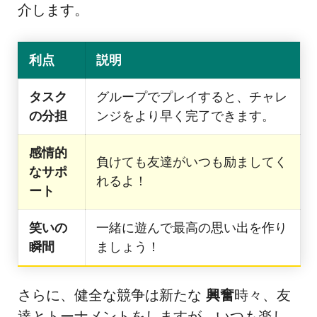
介します。
利点
説明
タスク
グループでプレイすると、チャレ
の分担
ンジをより早く完了できます。
感情的
負けても友達がいつも励ましてく
なサポ
れるよ！
ート
笑いの
一緒に遊んで最高の思い出を作り
瞬間
ましょう！
さらに、健全な競争は新たな
興奮
時々、友
達とトーナメントをしますが、いつも楽し